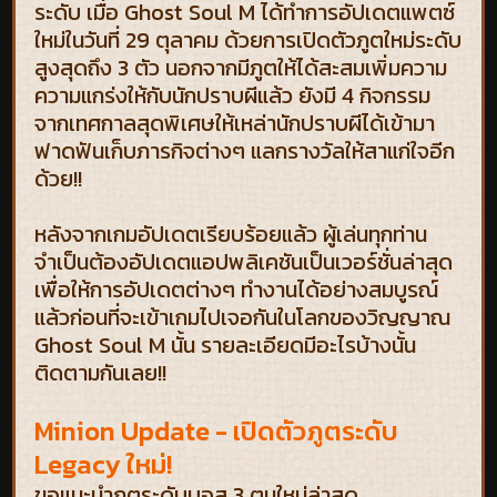
ระดับ เมื่อ Ghost Soul M ได้ทำการอัปเดตแพตซ์
ใหม่ในวันที่ 29 ตุลาคม ด้วยการเปิดตัวภูตใหม่ระดับ
สูงสุดถึง 3 ตัว นอกจากมีภูตให้ได้สะสมเพิ่มความ
ความแกร่งให้กับนักปราบผีแล้ว ยังมี 4 กิจกรรม
จากเทศกาลสุดพิเศษให้เหล่านักปราบผีได้เข้ามา
ฟาดฟันเก็บภารกิจต่างๆ แลกรางวัลให้สาแก่ใจอีก
ด้วย!!
หลังจากเกมอัปเดตเรียบร้อยแล้ว ผู้เล่นทุกท่าน
จำเป็นต้องอัปเดตแอปพลิเคชันเป็นเวอร์ชั่นล่าสุด
เพื่อให้การอัปเดตต่างๆ ทำงานได้อย่างสมบูรณ์
แล้วก่อนที่จะเข้าเกมไปเจอกันในโลกของวิญญาณ
Ghost Soul M นั้น รายละเอียดมีอะไรบ้างนั้น
ติดตามกันเลย!!
Minion Update - เปิดตัวภูตระดับ
Legacy ใหม่!
ขอแนะนำภูตระดับบอส 3 ตนใหม่ล่าสุด