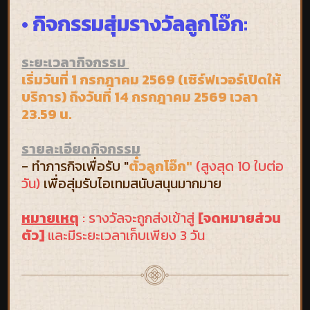
• กิจกรรมสุ่มรางวัลลูกโอ๊ก:
ระยะเวลากิจกรรม
เริ่มวันที่ 1 กรกฎาคม 2569 (เซิร์ฟเวอร์เปิดให้
บริการ) ถึงวันที่ 14 กรกฎาคม 2569 เวลา
23.59 น.
รายละเอียดกิจกรรม
- ทำภารกิจเพื่อรับ "
ตั๋วลูกโอ๊ก"
(สูงสุด 10 ใบต่อ
วัน)
เพื่อสุ่มรับไอเทมสนับสนุนมากมาย
หมายเหตุ
: รางวัลจะถูกส่งเข้าสู่
[จดหมายส่วน
ตัว]
และมีระยะเวลาเก็บเพียง 3 วัน