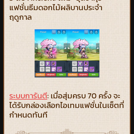
แฟชั่นธีมดอกไม้ผลิบานประจำ
ฤดูกาล
ระบบการันตี
: เมื่อสุ่มครบ 70 ครั้ง จะ
ได้รับกล่องเลือกไอเทมแฟชั่นในเซ็ตที่
กำหนดทันที