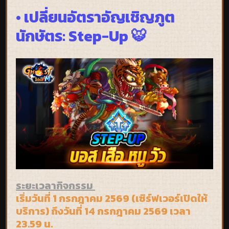
• เปลี่ยนอัตราอัญเชิญภูต
นักษัตร: Step-Up 🐯
ระยะเวลากิจกรรม
เริ่มวันที่ 1 กรกฎาคม 2569 (เซิร์ฟเวอร์เปิดให้
บริการ) ถึงวันที่ 14 กรกฎาคม 2569 เวลา
23.59 น.