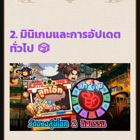
2. มินิเกมและการอัปเดต
ทั่วไป 🎲