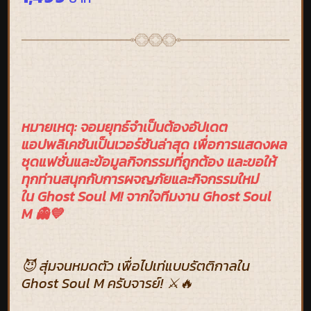
หมายเหตุ: จอมยุทธ์จำเป็นต้องอัปเดต
แอปพลิเคชันเป็นเวอร์ชันล่าสุด เพื่อการแสดงผล
ชุดแฟชั่นและข้อมูลกิจกรรมที่ถูกต้อง และขอให้
ทุกท่านสนุกกับการผจญภัยและกิจกรรมใหม่
ใน Ghost Soul M! จากใจทีมงาน Ghost Soul
M 👻💙
😈 สุ่มจนหมดตัว เพื่อไปเท่แบบรัตติกาลใน
Ghost Soul M ครับจารย์! ⚔️🔥