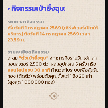
• กิจกรรมเป่ายิ้งฉุบ:
ระยะเวลากิจกรรม
เริ่มวันที่ 1 กรกฎาคม 2569 (เซิร์ฟเวอร์เปิดให้
บริการ) ถึงวันที่ 14 กรกฎาคม 2569 เวลา
23.59 น.
รายละเอียดกิจกรรม
สะสม
"ตั๋วเป่ายิ้งฉุบ"
จากภารกิจรายวัน เช่น ล่า
มอนสเตอร์ 2,500 ตัว, ผสมอุปกรณ์ 5 ครั้ง หรือ
ออนไลน์ครบ 30 นาที
ท้าดวลกับระบบเพื่อลุ้นรับ
ทอง (ติดตัว) พร้อมตัวคูณตั้งแต่ 1 ถึง 20 เท่า
(สูงสุด 1,000,000 ทอง)