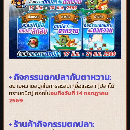
• กิจกรรมตกปลากับตาหวาน:
ขยายความสนุกในการสะสมเหยื่อและล่า [ปลาไม่
ทราบชนิด] ออกไป
จนถึงวันที่ 14 กรกฎาคม
2569
• ร้านค้ากิจกรรมตกปลา: