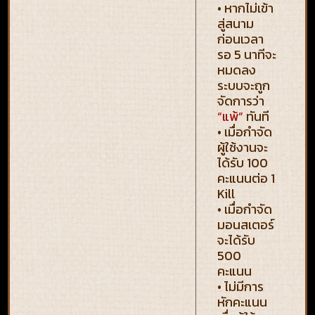
• หากไม่เข้า
สู่สนาม
ก่อนเวลา
รอ 5 นาทีจะ
หมดลง
ระบบจะถูก
จัดการว่า
“แพ้”
ทันที
• เมื่อกำจัด
ผู้ใช้งานจะ
ได้รับ 100
คะแนนต่อ 1
Kill
• เมื่อกำจัด
มอนสเตอร์
จะได้รับ
500
คะแนน
• ไม่มีการ
หักคะแนน