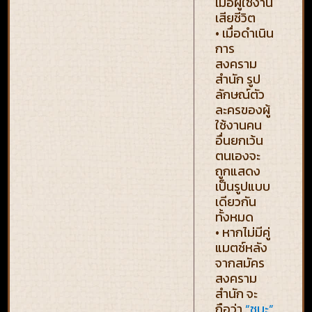
เมื่อผู้ใช้งาน
เสียชีวิต
• เมื่อดำเนิน
การ
สงคราม
สำนัก รูป
ลักษณ์ตัว
ละครของผู้
ใช้งานคน
อื่นยกเว้น
ตนเองจะ
ถูกแสดง
เป็นรูปแบบ
เดียวกัน
ทั้งหมด
• หากไม่มีคู่
แมตช์หลัง
จากสมัคร
สงคราม
สำนัก จะ
ถือว่า
“ชนะ”