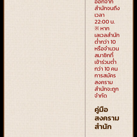
ออกจาก
สำนักจนถึง
เวลา
22:00 น.
※ หาก
เลเวลสำนัก
ต่ำกว่า 10
หรือจำนวน
สมาชิกที่
เข้าร่วมต่ำ
กว่า 10 คน
การสมัคร
สงคราม
สำนักจะถูก
จำกัด
คู่มือ
สงคราม
สำนัก