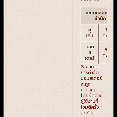
คะแนนสงคราม
สำนัก
ผู้
100
เล่น
คะแนน
มอน
500
ส
คะแนน
เตอร์
※ คะแนน
การกำจัด
มอนสเตอร์
จะถูก
คำนวณ
โดยยึดตาม
ผู้ใช้งานที่
โจมตีครั้ง
สุดท้าย