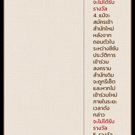
จะไม่ได้รับ
รางวัล
4. แม้จะ
สมัครเข้า
สำนักใหม่
หลังจาก
ถอนตัวใน
ระหว่างซีซัน
ประวัติการ
เข้าร่วม
สงคราม
สำนักเดิม
จะถูกรีเซ็ต
และหากไม่
เข้าร่วมใหม่
ภายในระยะ
เวลาดัง
กล่าว
จะไม่ได้รับ
รางวัล
5. รางวัล