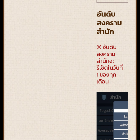
อันดับ
สงคราม
สำนัก
※ อันดับ
สงคราม
สำนักจะ
รีเซ็ตในวันที่
1 ของทุก
เดือน