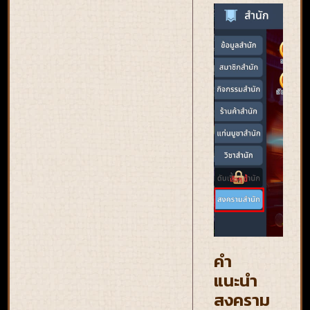
คำ
แนะนำ
สงคราม