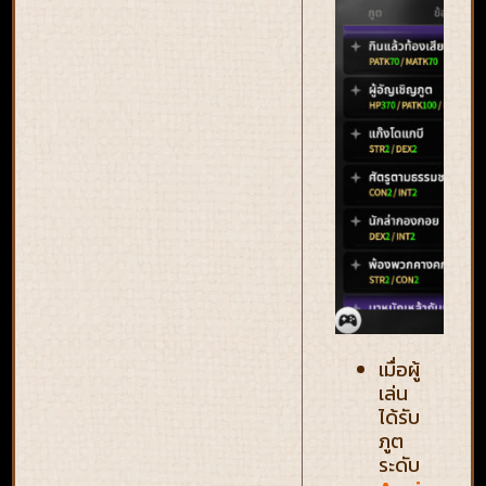
เมื่อผู้
เล่น
ได้รับ
ภูต
ระดับ