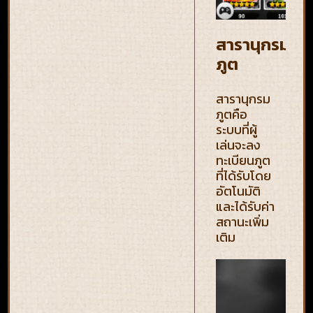
สารานุกรม
ภูต
สารานุกรม
ภูตคือ
ระบบที่ผู้
เล่นจะลง
ทะเบียนภูต
ที่ได้รับโดย
อัตโนมัติ
และได้รับค่า
สถานะเพิ่ม
เติม