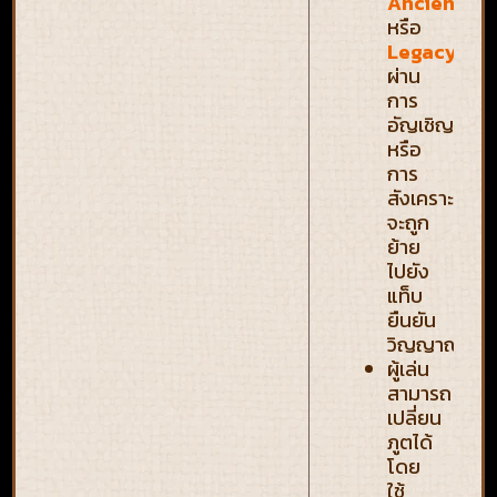
Ancient
หรือ
Legacy
ผ่าน
การ
อัญเชิญ
หรือ
การ
สังเคราะห์
จะถูก
ย้าย
ไปยัง
แท็บ
ยืนยัน
วิญญาณ
ผู้เล่น
สามารถ
เปลี่ยน
ภูตได้
โดย
ใช้