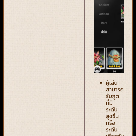
ผู้เล่น
สามารถ
รับภูต
ที่มี
ระดับ
สูงขึ้น
หรือ
ระดับ