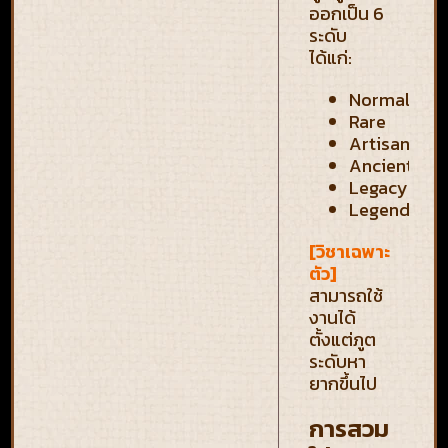
ออกเป็น 6
ระดับ
ได้แก่:
Normal
Rare
Artisan
Ancient
Legacy
Legendary
[วิชาเฉพาะ
ตัว]
สามารถใช้
งานได้
ตั้งแต่ภูต
ระดับหา
ยากขึ้นไป
การสวม