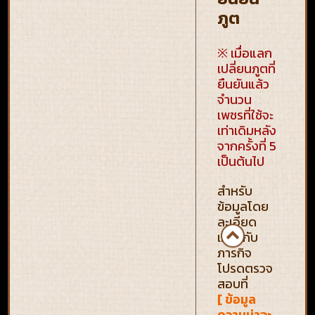
ภูต
※ เมื่อแลก
เปลี่ยนภูตที่
ยืนยันแล้ว
จำนวน
เพชรที่ใช้จะ
เท่าเดิมหลัง
จากครั้งที่ 5
เป็นต้นไป
สำหรับ
ข้อมูลโดย
ละเอียด
เกี่ยวกับ
ภารกิจ
โปรดตรวจ
สอบที่
[ ข้อมูล
ความน่าจะ