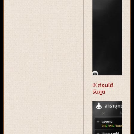
※ ก่อนได้
รับภูต