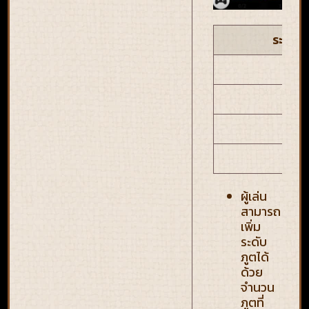
ระดับด
2 ดา
3 ดา
4 ดา
5 ดา
ผู้เล่น
สามารถ
เพิ่ม
ระดับ
ภูตได้
ด้วย
จำนวน
ภูตที่