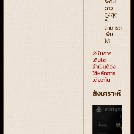
ระดับ
ดาว
สูงสุด
ที่
สามารถ
เพิ่ม
ได้
※ ในการ
เติบโต
จำเป็นต้อง
ใช้หลักการ
เดียวกัน
สังเคราะห์