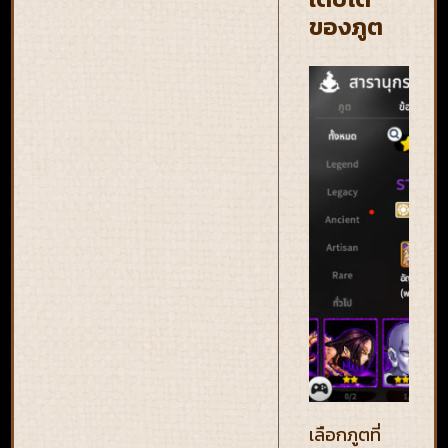
ของภูต
เลือกภูตที่