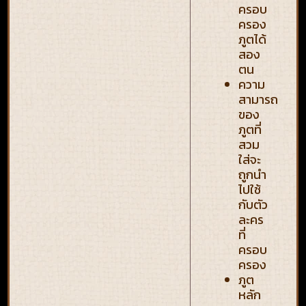
ครอบ
ครอง
ภูตได้
สอง
ตน
ความ
สามารถ
ของ
ภูตที่
สวม
ใส่จะ
ถูกนำ
ไปใช้
กับตัว
ละคร
ที่
ครอบ
ครอง
ภูต
หลัก