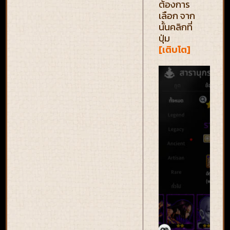
ต้องการ
เลือก จาก
นั้นคลิกที่
ปุ่ม
[เติบโต]