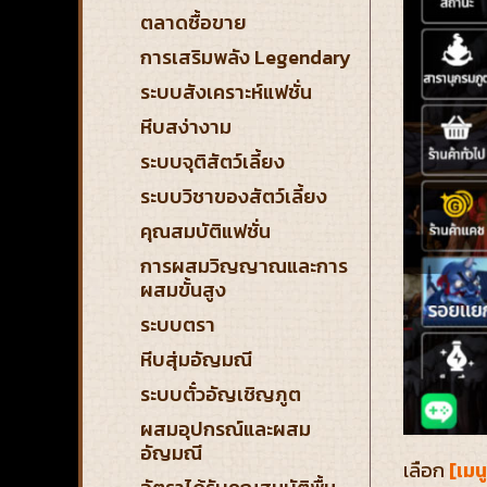
ตลาดซื้อขาย
การเสริมพลัง Legendary
ระบบสังเคราะห์แฟชั่น
หีบสง่างาม
ระบบจุติสัตว์เลี้ยง
ระบบวิชาของสัตว์เลี้ยง
คุณสมบัติแฟชั่น
การผสมวิญญาณและการ
ผสมขั้นสูง
ระบบตรา
หีบสุ่มอัญมณี
ระบบตั๋วอัญเชิญภูต
ผสมอุปกรณ์และผสม
อัญมณี
เลือก
[เมนู