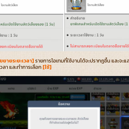
[ขยายระยะเวลา]
รายการไอเทมที่ใช้งานได้จะปรากฏขึ้น และจะแสด
เวลา และทำการเลือก
[ใช้]