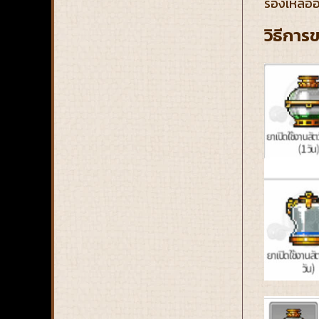
รองเหลืออ
วิธีการ