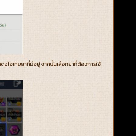
งไอเทมยาที่มีอยู่ จากนั้นเลือกยาที่ต้องการใช้