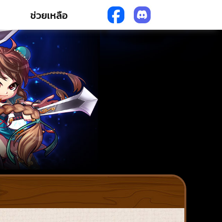
ช่วยเหลือ