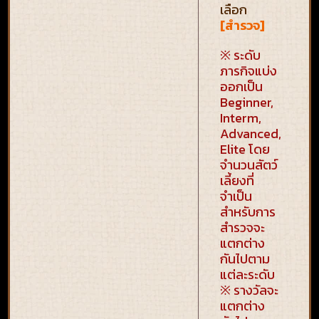
เลือก
[สำรวจ]
※ ระดับ
ภารกิจแบ่ง
ออกเป็น
Beginner,
Interm,
Advanced,
Elite โดย
จำนวนสัตว์
เลี้ยงที่
จำเป็น
สำหรับการ
สำรวจจะ
แตกต่าง
กันไปตาม
แต่ละระดับ
※ รางวัลจะ
แตกต่าง