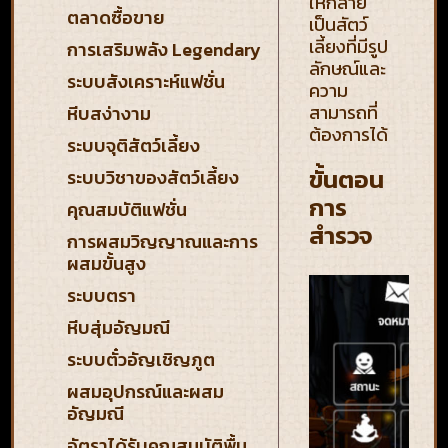
ให้กลาย
ตลาดซื้อขาย
เป็นสัตว์
เลี้ยงที่มีรูป
การเสริมพลัง Legendary
ลักษณ์และ
ระบบสังเคราะห์แฟชั่น
ความ
สามารถที่
หีบสง่างาม
ต้องการได้
ระบบจุติสัตว์เลี้ยง
ขั้นตอน
ระบบวิชาของสัตว์เลี้ยง
การ
คุณสมบัติแฟชั่น
สำรวจ
การผสมวิญญาณและการ
ผสมขั้นสูง
ระบบตรา
หีบสุ่มอัญมณี
ระบบตั๋วอัญเชิญภูต
ผสมอุปกรณ์และผสม
อัญมณี
อัตราได้รับคุณสมบัติพื้น