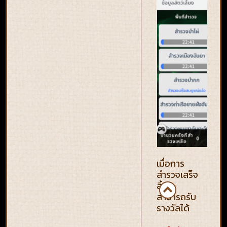
เมื่อการ
สำรวจเสร็จ
สิ้นจะ
สามารถรับ
รางวัลได้