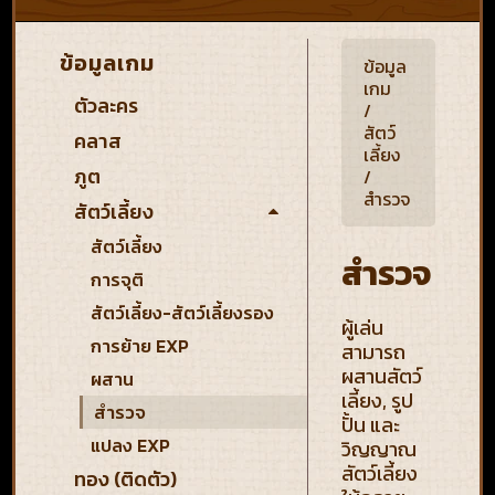
ข้อมูลเกม
ข้อมูล
เกม
ตัวละคร
/
สัตว์
คลาส
เลี้ยง
ภูต
/
สำรวจ
สัตว์เลี้ยง
สัตว์เลี้ยง
สำรวจ
การจุติ
สัตว์เลี้ยง-สัตว์เลี้ยงรอง
ผู้เล่น
การย้าย EXP
สามารถ
ผสานสัตว์
ผสาน
เลี้ยง, รูป
สำรวจ
ปั้น และ
แปลง EXP
วิญญาณ
สัตว์เลี้ยง
ทอง (ติดตัว)