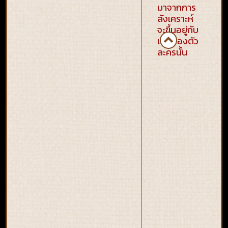
มาจากการ
สังเคราะห์
จะขึ้นอยู่กับ
เพศของตัว
ละครนั้น